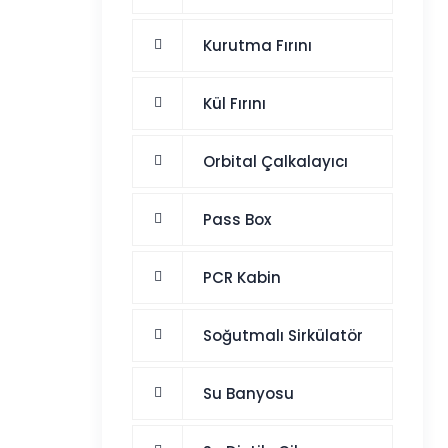
Kurutma Fırını
Kül Fırını
Orbital Çalkalayıcı
Pass Box
PCR Kabin
Soğutmalı Sirkülatör
Su Banyosu