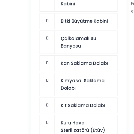
Kabini
F
e
Bitki Büyütme Kabini
Çalkalamalı Su
Banyosu
Kan Saklama Dolabı
Kimyasal Saklama
Dolabı
Kit Saklama Dolabı
Kuru Hava
Sterilizatörü (Etüv)