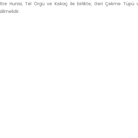
iltre Hunisi, Tel Örgü ve Kıskaç ile birlikte, Geri Çekme Tüpü
dilmelidir.