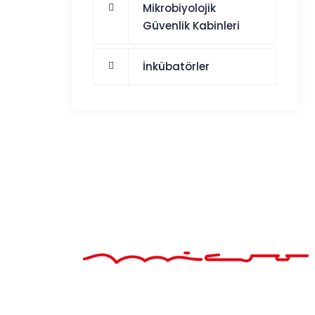
Mikrobiyolojik
Güvenlik Kabinleri
İnkübatörler