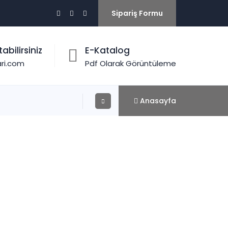
Sipariş Formu
abilirsiniz
E-Katalog
ari.com
Pdf Olarak Görüntüleme
Anasayfa