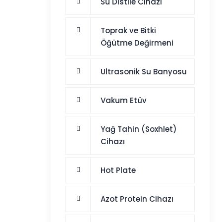
Su Distile Cihazı
Toprak ve Bitki
Öğütme Değirmeni
Ultrasonik Su Banyosu
Vakum Etüv
Yağ Tahin (Soxhlet)
Cihazı
Hot Plate
Azot Protein Cihazı